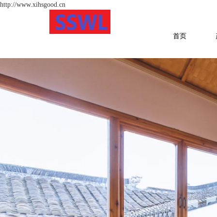
http://www.xihsgood.cn
首页