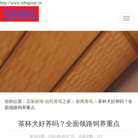
http://www.xihsgood.cn
Toggl
naviga
你的位置：
启泉咨询-信托资讯之家
>
新闻资讯
> 茶杯犬好养吗？全
面领路饲养重点
茶杯犬好养吗？全面领路饲养重点
发布日期：2026-06-09 07:19 点击次数：135